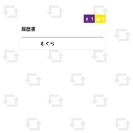
1
0
履歴書
もぐら