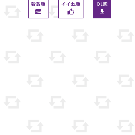
新着順
イイね順
DL順