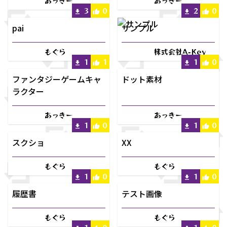
あっきー
あっきー
3
0
2
0
pai
サンプル
もぐら
株式会社A-Key
1
1
1
0
ファンタジーゲームキャ
ドット素材
ラクター
あっきー
あっきー
1
0
1
0
スクショ
XX
もぐら
もぐら
1
0
1
0
履歴書
テスト画像
もぐら
もぐら