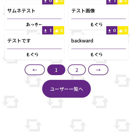
0
0
1
0
サムネテスト
テスト画像
あっきー
もぐら
1
0
0
0
テストです
backward
もぐら
もぐら
←
1
2
→
ユーザー一覧へ