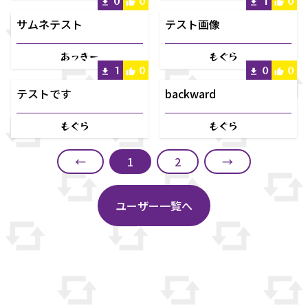
0
0
1
0
サムネテスト
テスト画像
あっきー
もぐら
1
0
0
0
テストです
backward
もぐら
もぐら
←
1
2
→
ユーザー一覧へ