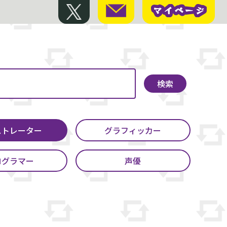
マイページ
マイページ
検索
ストレーター
グラフィッカー
ログラマー
声優