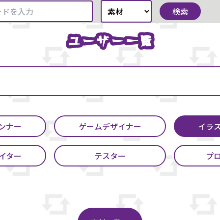
検索
ユーザー一覧
ユーザー一覧
ンナー
ゲームデザイナー
イラ
イター
テスター
プ