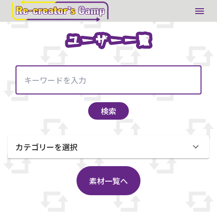
ユーザー一覧
ユーザー一覧
検索
カテゴリーを選択
素材一覧へ