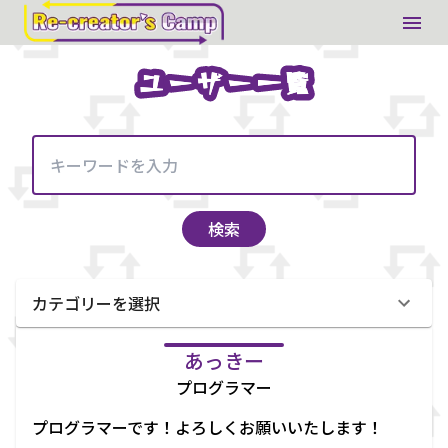
ユーザー一覧
ユーザー一覧
検索
カテゴリーを選択
あっきー
プログラマー
プログラマーです！よろしくお願いいたします！