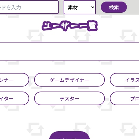
検索
ユーザー一覧
ユーザー一覧
ンナー
ゲームデザイナー
イラ
イター
テスター
プ