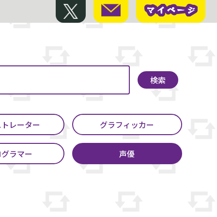
マイページ
マイページ
検索
ストレーター
グラフィッカー
ログラマー
声優