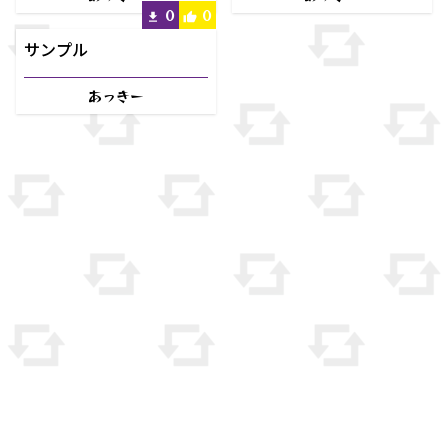
0
0
サンプル
あっきー
ご利用規約
ご利用規約
お問い合わせ
お問い合わせ