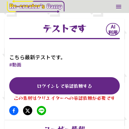
テストです
AI
利用
こちら最新テストです。
#
動画
ログインして承認依頼する
この素材はクリエイターへの承認依頼が必要です
ユーザー情報