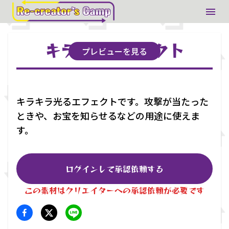
キラキラエフェクト
プレビューを見る
キラキラ光るエフェクトです。攻撃が当たった
ときや、お宝を知らせるなどの用途に使えま
す。
ログインして承認依頼する
この素材はクリエイターへの承認依頼が必要です