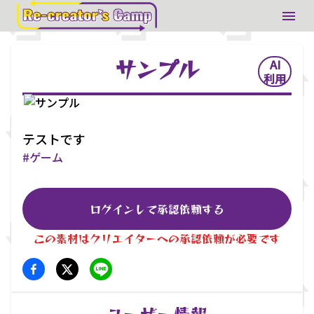
サンプル
AI
利用
テストです
#
ゲーム
ログインして承認依頼する
この素材はクリエイターへの承認依頼が必要です
ユーザー情報