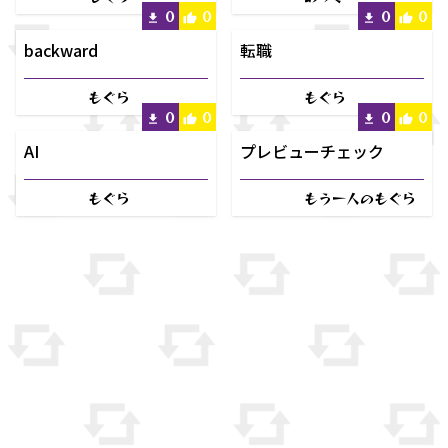
0
0
0
0
backward
転職
もぐら
もぐら
0
0
0
0
AI
プレビューチェック
もぐら
もう一人のもぐら