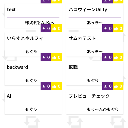
text
ハロウィーンUnity
株式会社A-Key
あっきー
0
0
0
0
いらすとやルフィ
サムネテスト
もぐら
あっきー
0
0
0
0
backward
転職
もぐら
もぐら
0
0
0
0
AI
プレビューチェック
もぐら
もう一人のもぐら