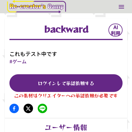
backward
AI
利用
これもテスト中です
#
ゲーム
ログインして承認依頼する
この素材はクリエイターへの承認依頼が必要です
ユーザー情報