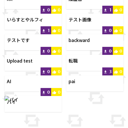
0
0
1
0
いらすとやルフィ
テスト画像
1
0
0
0
テストです
backward
0
0
0
0
Upload test
転職
0
0
3
0
AI
pai
0
0
パイ